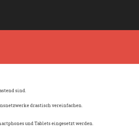
astend sind.
ensnetzwerke drastisch vereinfachen.
martphones und Tablets eingesetzt werden.