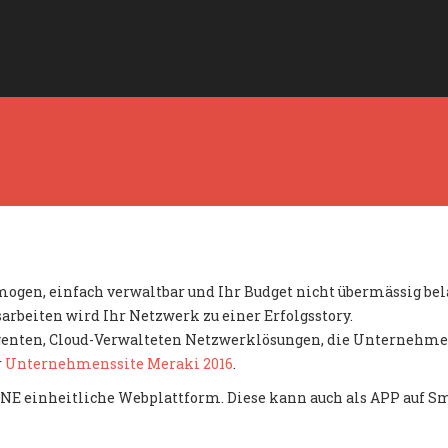
gen, einfach verwaltbar und Ihr Budget nicht übermässig bel
rbeiten wird Ihr Netzwerk zu einer Erfolgsstory.
ligenten, Cloud-Verwalteten Netzwerklösungen, die Unternehm
r
Unternehmenssite Meraki 2016
.
NE einheitliche Webplattform. Diese kann auch als APP auf S