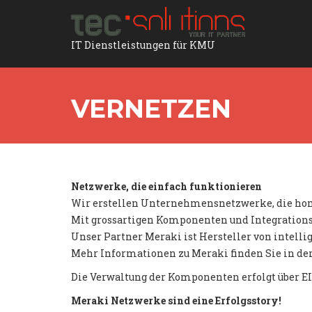
IT Dienstleistungen für KMU
VERNETZEN
Netzwerke, die einfach funktionieren
Wir erstellen Unternehmensnetzwerke, die homo
Mit grossartigen Komponenten und Integrationsa
Unser Partner Meraki ist Hersteller von intel
Mehr Informationen zu Meraki finden Sie in de
Die Verwaltung der Komponenten erfolgt über EI
Meraki Netzwerke sind eine Erfolgsstory!